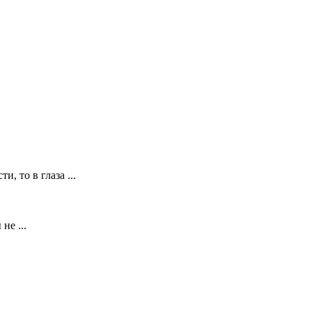
, то в глаза ...
не ...