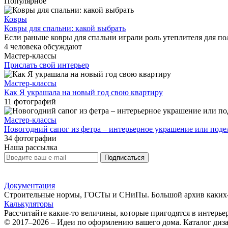
Популярное
Ковры
Ковры для спальни: какой выбрать
Если раньше ковры для спальни играли роль утеплителя для пола
4 человека обсуждают
Мастер-классы
Прислать свой интерьер
Мастер-классы
Как Я украшала на новый год свою квартиру
11 фотографий
Мастер-классы
Новогодний сапог из фетра – интерьерное украшение или подел
34 фотографии
Наша рассылка
Подписаться
Документация
Строительные нормы, ГОСТы и СНиПы. Большой архив каких-т
Калькуляторы
Рассчитайте какие-то величины, которые пригодятся в интерье
© 2017–2026 – Идеи по оформлению вашего дома. Каталог диз