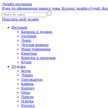
Дизайн интерьера
Идеи по оформлению вашего дома. Каталог дизайн-студий. Ко
Прислать свой дизайн
Интерьер
Балконы и лоджии
Гостиная
Декор
Детская комната
Иные помещения
Квартира
Коридор и прихожая
Кухня
Отделка
Бетон
Дерево
Гипсокартон
Камень
Кирпич
Обои
Панели
Плитка
Роспись