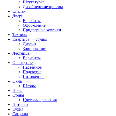
Штукатурка
Дизайнерские приемы
Спальня
Двери
Варианты
Оформление
Придверные коврики
Техника
Квартира — студия
Дизайн
Зонирование
Лестницы
Варианты
Освещение
Настенное
Подсветка
Потолочное
Окна
Шторы
Полы
Стены
Цветовые решения
Потолки
Кухня
Санузлы