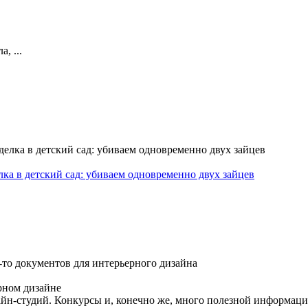
, ...
ка в детский сад: убиваем одновременно двух зайцев
о документов для интерьерного дизайна
рном дизайне
айн-студий. Конкурсы и, конечно же, много полезной информац