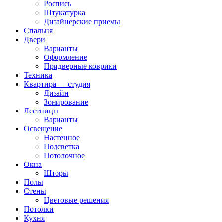
Роспись
Штукатурка
Дизайнерские приемы
Спальня
Двери
Варианты
Оформление
Придверные коврики
Техника
Квартира — студия
Дизайн
Зонирование
Лестницы
Варианты
Освещение
Настенное
Подсветка
Потолочное
Окна
Шторы
Полы
Стены
Цветовые решения
Потолки
Кухня