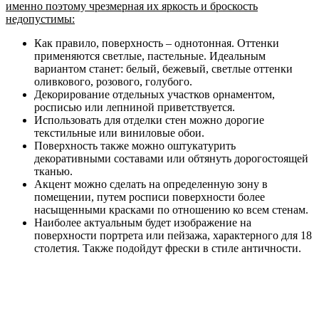
именно поэтому чрезмерная их яркость и броскость
недопустимы:
Как правило, поверхность – однотонная. Оттенки
применяются светлые, пастельные. Идеальным
вариантом станет: белый, бежевый, светлые оттенки
оливкового, розового, голубого.
Декорирование отдельных участков орнаментом,
росписью или лепниной приветствуется.
Использовать для отделки стен можно дорогие
текстильные или виниловые обои.
Поверхность также можно оштукатурить
декоративными составами или обтянуть дорогостоящей
тканью.
Акцент можно сделать на определенную зону в
помещении, путем росписи поверхности более
насыщенными красками по отношению ко всем стенам.
Наиболее актуальным будет изображение на
поверхности портрета или пейзажа, характерного для 18
столетия. Также подойдут фрески в стиле античности.