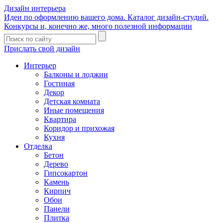
Дизайн интерьера
Идеи по оформлению вашего дома. Каталог дизайн-студий.
Конкурсы и, конечно же, много полезной информации
Прислать свой дизайн
Интерьер
Балконы и лоджии
Гостиная
Декор
Детская комната
Иные помещения
Квартира
Коридор и прихожая
Кухня
Отделка
Бетон
Дерево
Гипсокартон
Камень
Кирпич
Обои
Панели
Плитка