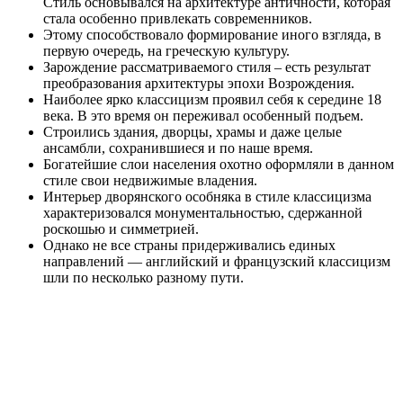
Стиль основывался на архитектуре античности, которая
стала особенно привлекать современников.
Этому способствовало формирование иного взгляда, в
первую очередь, на греческую культуру.
Зарождение рассматриваемого стиля – есть результат
преобразования архитектуры эпохи Возрождения.
Наиболее ярко классицизм проявил себя к середине 18
века. В это время он переживал особенный подъем.
Строились здания, дворцы, храмы и даже целые
ансамбли, сохранившиеся и по наше время.
Богатейшие слои населения охотно оформляли в данном
стиле свои недвижимые владения.
Интерьер дворянского особняка в стиле классицизма
характеризовался монументальностью, сдержанной
роскошью и симметрией.
Однако не все страны придерживались единых
направлений — английский и французский классицизм
шли по несколько разному пути.