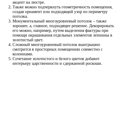
акцент на люстре.
Также можно подчеркнуть геометричность помещения,
создав орнамент или подходящий узор по периметру
потолка.
Монументальный многоуровневый потолок – также
хорошее, а, главное, подходящее решение. Декорировать
его можно, например, путем выделения фактуры при
помощи окрашивания отдельных элементов лепнины в
золотистый цвет.
Сложный многоуровневый потолок выигрышно
смотрится в просторных помещениях совместно с
колоннами.
Сочетание золотистого и белого цветов добавит
интерьеру царственности и сдержанной роскоши.