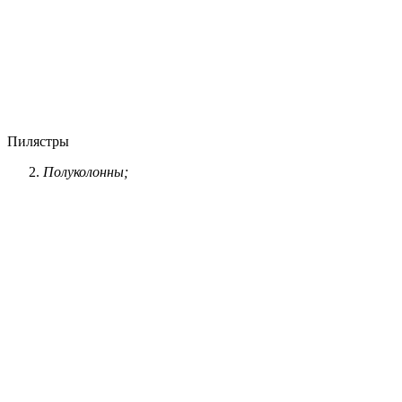
Пилястры
Полуколонны;