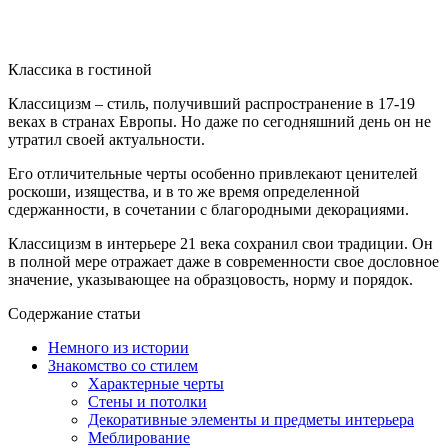
Классика в гостиной
Классицизм – стиль, получивший распространение в 17-19
веках в странах Европы. Но даже по сегодняшний день он не
утратил своей актуальности.
Его отличительные черты особенно привлекают ценителей
роскоши, изящества, и в то же время определенной
сдержанности, в сочетании с благородными декорациями.
Классицизм в интерьере 21 века сохранил свои традиции. Он
в полной мере отражает даже в современности свое дословное
значение, указывающее на образцовость, норму и порядок.
Содержание статьи
Немного из истории
Знакомство со стилем
Характерные черты
Стены и потолки
Декоративные элементы и предметы интерьера
Меблирование